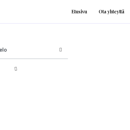
Etusivu
Ota yhteyttä
elo